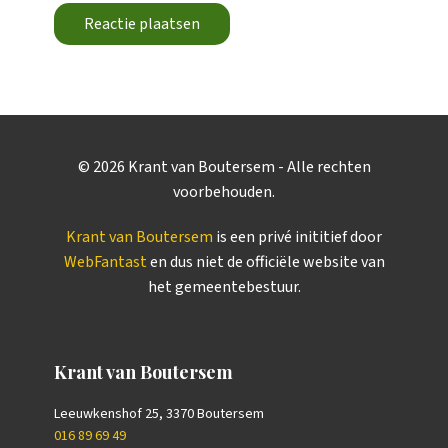
Reactie plaatsen
©
2026
Krant van Boutersem - Alle rechten
voorbehouden.
Krant van Boutersem
is een privé inititief door
WebFantast
en dus niet de officiële website van
het gemeentebestuur.
Krant van Boutersem
Leeuwkenshof 25, 3370 Boutersem
016 89 69 49