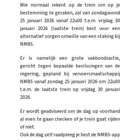
Wie normaal rekent op de trein om op je
bestemming te geraken, zal van zondagavond
25 januari 2026 vanaf 22u00 t.e.m. vrijdag 30
januari 2026 (laatste trein) best voor een
alternatief zorgen omwille van een staking bij
NMBS.
Er is namelijk een grote vakbondsactie,
gericht tegen bepaalde beslissingen van de
regering, gepland bij vervoersmaatschappij
NMBS vanaf zondag 25 januari 2026 om 22u00
t.e.m. de laatste trein op vrijdag 30 januari
2026.
Er wordt geadviseerd om de dag op voorhand
al even te gaan checken of je trein gaat rijden
of niet.
Ook de dag zelf raadpleeg je best de NMBS-app