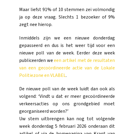
Maar liefst 91% of 10 stemmen zei volmondig
ja op deze vraag. Slechts 1 bezoeker of 9%
zegt nee hierop.
Inmiddels zijn we een nieuwe donderdag
gepasseerd en dus is het weer tijd voor een
nieuwe poll van de week. Eerder deze week
publiceerden we
een artikel met de resultaten
van een gecoördineerde actie van de Lokale
Politiezone en VLABEL
.
De nieuwe poll van de week luidt dan ook als
volgend: ‘Vindt u dat er meer gecoördineerde
verkeersacties op ons grondgebied moet
georganiseerd worden?’
Uw stem uitbrengen kan nog tot volgende
week donderdag 5 februari 2026 onderaan dit
artikel of via de homepagina van Krant van