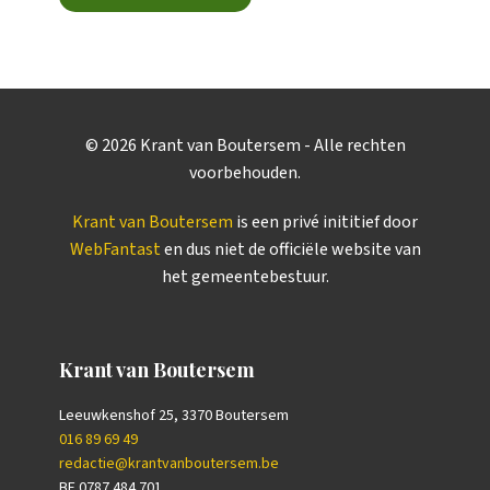
©
2026
Krant van Boutersem - Alle rechten
voorbehouden.
Krant van Boutersem
is een privé inititief door
WebFantast
en dus niet de officiële website van
het gemeentebestuur.
Krant van Boutersem
Leeuwkenshof 25, 3370 Boutersem
016 89 69 49
redactie@krantvanboutersem.be
BE 0787.484.701