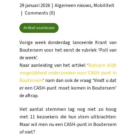
29 januari 2026
Algemeen nieuws
,
Mobiliteit
Comments (0)
Artikel voorlezen
Vorige week donderdag lanceerde Krant van
Boutersem voor het eerst de rubriek ‘Poll van
de week’.
Naar aanleiding van het artikel ‘
Batopin blijft
mogelijkheid onderzoeken voor CASH-punt in
Boutersem
‘ nam dan ook de vraag ‘Vindt u dat
er een CASH-punt moet komen in Boutersem’
de aftrap.
Het aantal stemmen lag nog niet zo hoog
met 11 bezoekers die hun stem uitbrachten.
Maar wil men nu een CASH-punt in Boutersem
of niet?