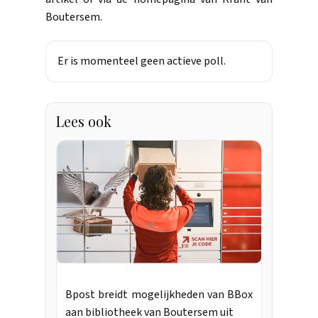
Boutersem.
Er is momenteel geen actieve poll.
Lees ook
Bpost breidt mogelijkheden van BBox
aan bibliotheek van Boutersem uit