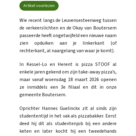
Artikel voorlezen
Wie recent langs de Leuvensesteenweg tussen
de verkeerslichten en de Okay van Boutersem
passeerde heeft ongetwijfeld een nieuwe naam
zien opduiken aan je linkerkant (of
rechterkant, al naargelang van waar je komt).
In Kessel-Lo en Herent is pizza STOOF al
enkele jaren gekend om zijn take-away pizza’s,
maar vanaf woensdag 18 maart 2026 openen
ze inmiddels een 3e filiaal en dit in onze
gemeente Boutersem.
Oprichter Hannes Guelinckx zit al sinds zijn
studententijd in het vak als pizzabakker. Eerst
deed hij dit als studentenjob bij een andere
keten en later kocht hij een tweedehands