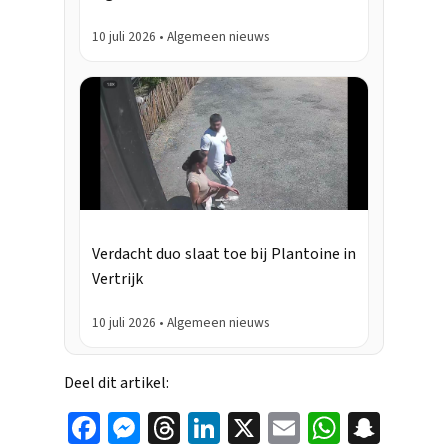
10 juli 2026 • Algemeen nieuws
Verdacht duo slaat toe bij Plantoine in
Vertrijk
10 juli 2026 • Algemeen nieuws
Deel dit artikel:
Face
Mes
Thr
Link
X
Ema
Wha
Sna