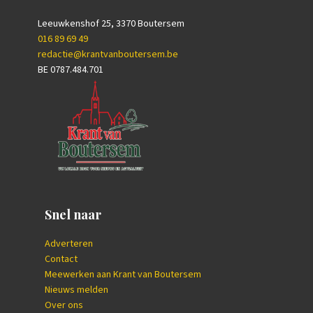
Leeuwkenshof 25, 3370 Boutersem
016 89 69 49
redactie@krantvanboutersem.be
BE 0787.484.701
Snel naar
Adverteren
Contact
Meewerken aan Krant van Boutersem
Nieuws melden
Over ons