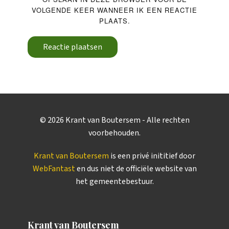
VOLGENDE KEER WANNEER IK EEN REACTIE
PLAATS.
Reactie plaatsen
©
2026
Krant van Boutersem - Alle rechten
voorbehouden.
Krant van Boutersem
is een privé inititief door
WebFantast
en dus niet de officiële website van
het gemeentebestuur.
Krant van Boutersem