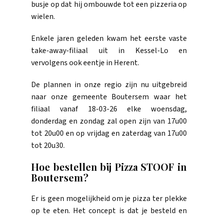
busje op dat hij ombouwde tot een pizzeria op
wielen.
Enkele jaren geleden kwam het eerste vaste
take-away-filiaal uit in Kessel-Lo en
vervolgens ook eentje in Herent.
De plannen in onze regio zijn nu uitgebreid
naar onze gemeente Boutersem waar het
filiaal vanaf 18-03-26 elke woensdag,
donderdag en zondag zal open zijn van 17u00
tot 20u00 en op vrijdag en zaterdag van 17u00
tot 20u30.
Hoe bestellen bij Pizza STOOF in
Boutersem?
Er is geen mogelijkheid om je pizza ter plekke
op te eten. Het concept is dat je besteld en