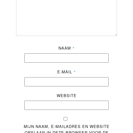
NAAM
*
E-MAIL
*
WEBSITE
MIJN NAAM, E-MAILADRES EN WEBSITE
OPSLAAN IN DEZE BROWSER VOOR DE