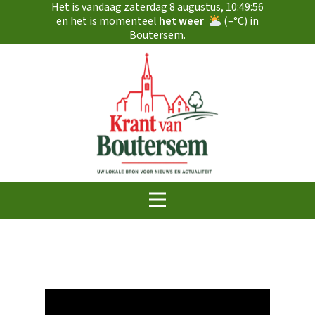
Het is vandaag
zaterdag 8 augustus
,
10:49:56
en het is momenteel
het weer
(
–
°C) in
Boutersem.