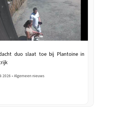
dacht duo slaat toe bij Plantoine in
rijk
uli 2026 • Algemeen nieuws