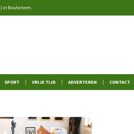
C) in Boutersem.
SPORT
VRIJE TIJD
ADVERTEREN
CONTACT