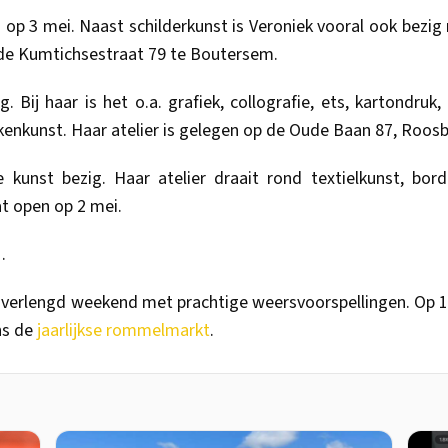
 op 3 mei. Naast schilderkunst is Veroniek vooral ook bezig
n de Kumtichsestraat 79 te Boutersem.
 Bij haar is het o.a. grafiek, collografie, ets, kartondruk
kenkunst. Haar atelier is gelegen op de Oude Baan 87, Roos
 kunst bezig. Haar atelier draait rond textielkunst, bo
t open op 2 mei.
.
 verlengd weekend met prachtige weersvoorspellingen. Op 1
ns de
jaarlijkse rommelmarkt
.