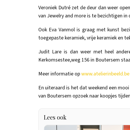
Veroniek Dutré zet de deur dan weer open
van Jewelry and more is te bezichtigen i
Ook Eva Vanmol is graag met kunst bezig.
toegepaste keramiek, vrije keramiek en te
Judit Lare is dan weer met heel andere
Kerkomsestee,weg 156 in Boutersem staa
Meer informatie op
www.atelierinbeeld.be
En uiteraard is het dat weekend een mooi
van Boutersem opzoek naar koopjes tijde
Lees ook