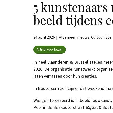
5 kunstenaars 
beeld tijdens 
24 april 2026
Algemeen nieuws
,
Cultuur
,
Eve
Artikel voorlezen
In heel Vlaanderen & Brussel stellen mee
2026. De organisatie Kunstwerkt organise
laten verrassen door hun creaties.
In Boutersem zelf zijn er dat weekend maar
Wie geïnteresseerd is in beeldhouwkunst, 
Peer in de Boskouterstraat 65, 3370 Boute