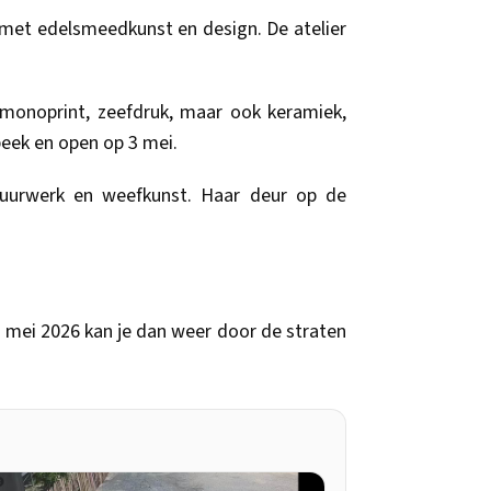
 met edelsmeedkunst en design. De atelier
, monoprint, zeefdruk, maar ook keramiek,
beek en open op 3 mei.
rduurwerk en weefkunst. Haar deur op de
 mei 2026 kan je dan weer door de straten