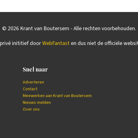
©
2026
Krant van Boutersem - Alle rechten voorbehouden.
privé inititief door
WebFantast
en dus niet de officiële webs
Snel naar
Adverteren
Contact
Meewerken aan Krant van Boutersem
Nieuws melden
Over ons