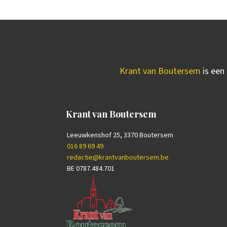
Krant van Boutersem
is een 
Krant van Boutersem
Leeuwkenshof 25, 3370 Boutersem
016 89 69 49
redactie@krantvanboutersem.be
BE 0787.484.701