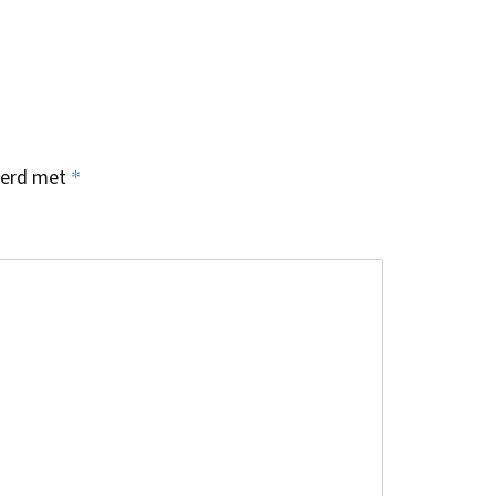
*
keerd met