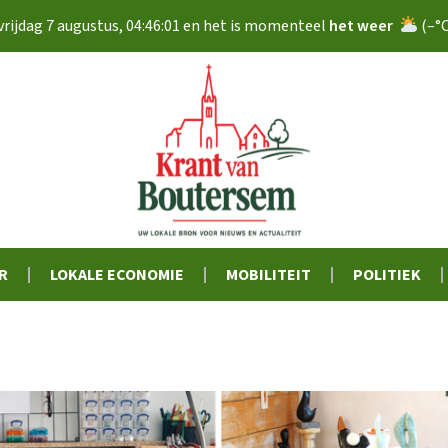
vrijdag 7 augustus
,
04:46:02
en het is momenteel
het weer
(
–
°
R
LOKALE ECONOMIE
MOBILITEIT
POLITIEK