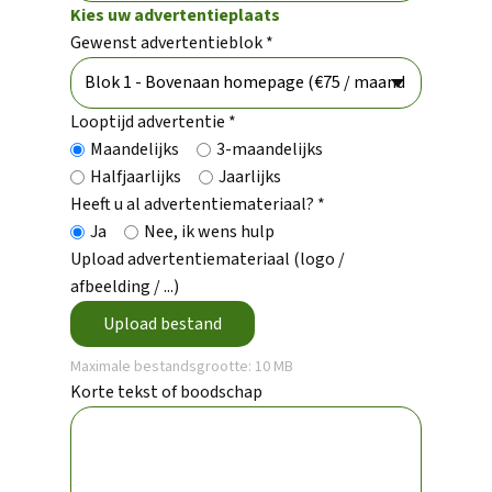
Kies uw advertentieplaats
Gewenst advertentieblok *
Looptijd advertentie *
Maandelijks
3-maandelijks
Halfjaarlijks
Jaarlijks
Heeft u al advertentiemateriaal? *
Ja
Nee, ik wens hulp
Upload advertentiemateriaal (logo /
afbeelding / ...)
Upload bestand
Maximale bestandsgrootte: 10 MB
Korte tekst of boodschap