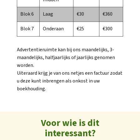
Blok 6
Laag
€30
€360
Blok 7
Onderaan
€25
€300
Advertentieruimte kan bij ons maandelijks, 3-
maandelijks, halfjaarlijks of jaarlijks genomen
worden.
Uiteraard krijg je van ons netjes een factuur zodat
u deze kunt inbrengen als onkost in uw
boekhouding.
Voor wie is dit
interessant?