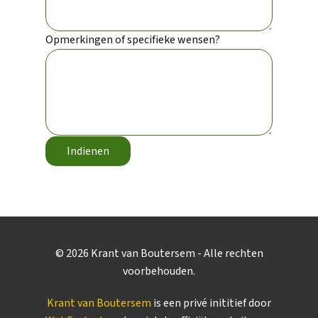
Opmerkingen of specifieke wensen?
Indienen
©
2026
Krant van Boutersem - Alle rechten
voorbehouden.
Krant van Boutersem
is een privé inititief door