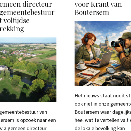
gemeen directeur
voor Krant van
 gemeentebestuur
Boutersem
 voltijdse
trekking
Het nieuws staat nooit sti
ook niet in onze gemeent
gemeentebestuur van
Boutersem waar dagelijk
ersem is opzoek naar een
heel wat te vertellen valt
w algemeen directeur
de lokale bevolking kan