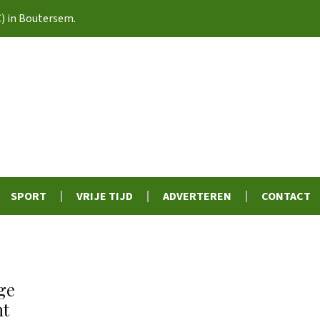
C) in Boutersem.
SPORT
VRIJE TIJD
ADVERTEREN
CONTACT
ge
ht