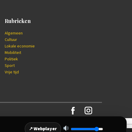
Rubrieken
Algemeen
Cultuur
Lokale economie
Mobiliteit
Politiek
Sport
Vrije tijd
↗ Webplayer