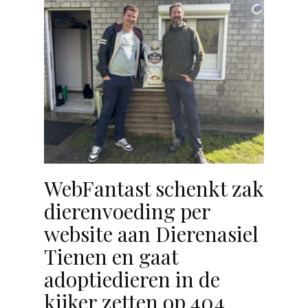
WebFantast schenkt zak
dierenvoeding per
website aan Dierenasiel
Tienen en gaat
adoptiedieren in de
kijker zetten op 404