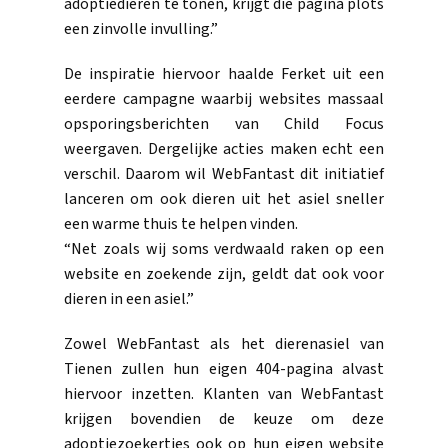
adoptiedieren te tonen, krijgt die pagina plots
een zinvolle invulling.”
De inspiratie hiervoor haalde Ferket uit een
eerdere campagne waarbij websites massaal
opsporingsberichten van Child Focus
weergaven. Dergelijke acties maken echt een
verschil. Daarom wil WebFantast dit initiatief
lanceren om ook dieren uit het asiel sneller
een warme thuis te helpen vinden.
“Net zoals wij soms verdwaald raken op een
website en zoekende zijn, geldt dat ook voor
dieren in een asiel.”
Zowel WebFantast als het dierenasiel van
Tienen zullen hun eigen 404-pagina alvast
hiervoor inzetten. Klanten van WebFantast
krijgen bovendien de keuze om deze
adoptiezoekertjes ook op hun eigen website