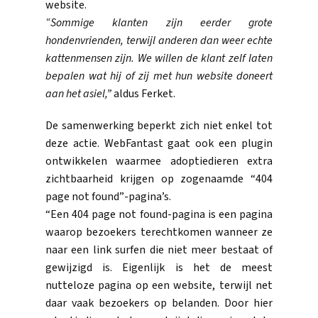
website.
“Sommige klanten zijn eerder grote
hondenvrienden, terwijl anderen dan weer echte
kattenmensen zijn. We willen de klant zelf laten
bepalen wat hij of zij met hun website doneert
aan het asiel,”
aldus Ferket.
De samenwerking beperkt zich niet enkel tot
deze actie. WebFantast gaat ook een plugin
ontwikkelen waarmee adoptiedieren extra
zichtbaarheid krijgen op zogenaamde “404
page not found”-pagina’s.
“Een 404 page not found-pagina is een pagina
waarop bezoekers terechtkomen wanneer ze
naar een link surfen die niet meer bestaat of
gewijzigd is. Eigenlijk is het de meest
nutteloze pagina op een website, terwijl net
daar vaak bezoekers op belanden. Door hier