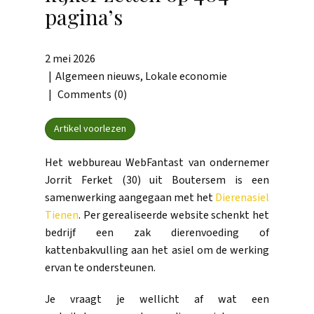
pagina’s
2 mei 2026
Algemeen nieuws
,
Lokale economie
Comments (0)
Artikel voorlezen
Het webbureau WebFantast van ondernemer
Jorrit Ferket (30) uit Boutersem is een
samenwerking aangegaan met het
Dierenasiel
Tienen
. Per gerealiseerde website schenkt het
bedrijf een zak dierenvoeding of
kattenbakvulling aan het asiel om de werking
ervan te ondersteunen.
Je vraagt je wellicht af wat een