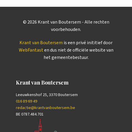
©
2026
Krant van Boutersem - Alle rechten
voorbehouden.
Krant van Boutersem
is een privé inititief door
WebFantast
en dus niet de officiële website van
het gemeentebestuur.
Krant van Boutersem
Leeuwkenshof 25, 3370 Boutersem
016 89 69 49
redactie@krantvanboutersem.be
BE 0787.484.701