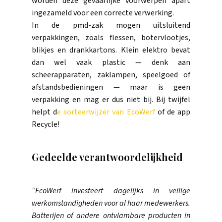
worden deze gevaarlijke voorwerpen apart
ingezameld voor een correcte verwerking.
In de pmd-zak mogen uitsluitend
verpakkingen, zoals flessen, botervlootjes,
blikjes en drankkartons. Klein elektro bevat
dan wel vaak plastic — denk aan
scheerapparaten, zaklampen, speelgoed of
afstandsbedieningen — maar is geen
verpakking en mag er dus niet bij. Bij twijfel
helpt d
e sorteerwijzer van EcoWerf
of de app
Recycle!
Gedeelde verantwoordelijkheid
“EcoWerf investeert dagelijks in veilige
werkomstandigheden voor al haar medewerkers.
Batterijen of andere ontvlambare producten in