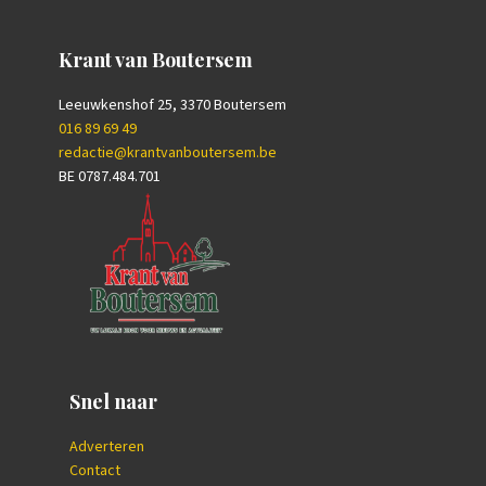
Krant van Boutersem
Leeuwkenshof 25, 3370 Boutersem
016 89 69 49
redactie@krantvanboutersem.be
BE 0787.484.701
Snel naar
Adverteren
Contact