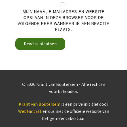
MIJN NAAM, E-MAILADRES EN WEBSITE
OPSLAAN IN DEZE BROWSER VOOR DE
VOLGENDE KEER WANNEER IK EEN REACTIE
PLAATS.
Reactie plaatsen
©
2026
Krant van Boutersem - Alle rechten
voorbehouden.
Krant van Boutersem
is een privé inititief door
WebFantast
en dus niet de officiële website van
het gemeentebestuur.