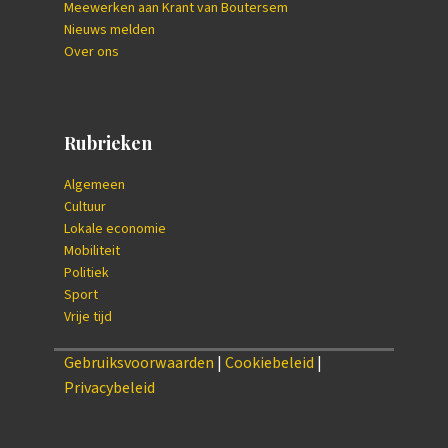
Meewerken aan Krant van Boutersem
Nieuws melden
Over ons
Rubrieken
Algemeen
Cultuur
Lokale economie
Mobiliteit
Politiek
Sport
Vrije tijd
Gebruiksvoorwaarden
|
Cookiebeleid
|
Privacybeleid