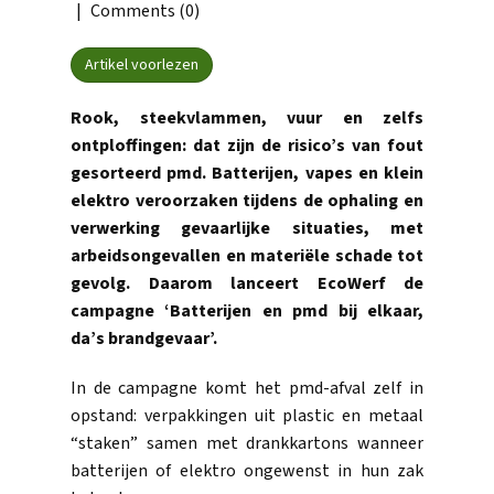
Comments (0)
Artikel voorlezen
Rook, steekvlammen, vuur en zelfs
ontploffingen: dat zijn de risico’s van fout
gesorteerd pmd. Batterijen, vapes en klein
elektro veroorzaken tijdens de ophaling en
verwerking gevaarlijke situaties, met
arbeidsongevallen en materiële schade tot
gevolg. Daarom lanceert EcoWerf de
campagne ‘Batterijen en pmd bij elkaar,
da’s brandgevaar’.
In de campagne komt het pmd-afval zelf in
opstand: verpakkingen uit plastic en metaal
“staken” samen met drankkartons wanneer
batterijen of elektro ongewenst in hun zak