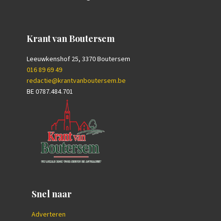
Krant van Boutersem
Leeuwkenshof 25, 3370 Boutersem
016 89 69 49
redactie@krantvanboutersem.be
BE 0787.484.701
Snel naar
Adverteren