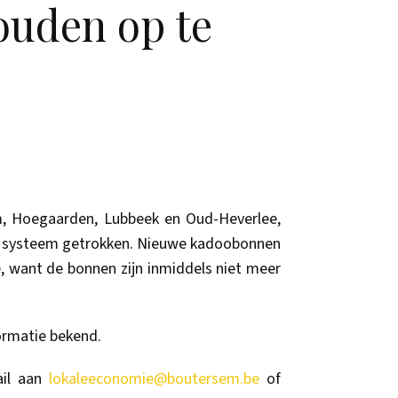
ouden op te
, Hoegaarden, Lubbeek en Oud-Heverlee,
het systeem getrokken. Nieuwe kadoobonnen
, want de bonnen zijn inmiddels niet meer
ormatie bekend.
ail aan
lokaleeconomie@boutersem.be
of