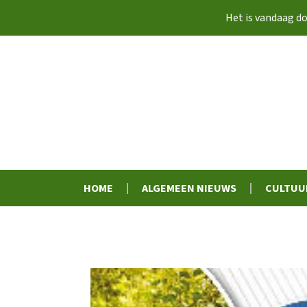
Het is vandaag
do
HOME
ALGEMEEN NIEUWS
CULTUU