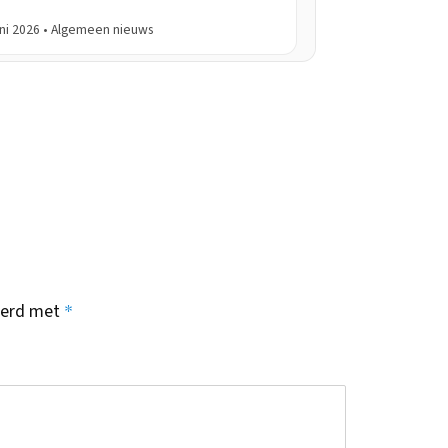
uni 2026 • Algemeen nieuws
*
keerd met