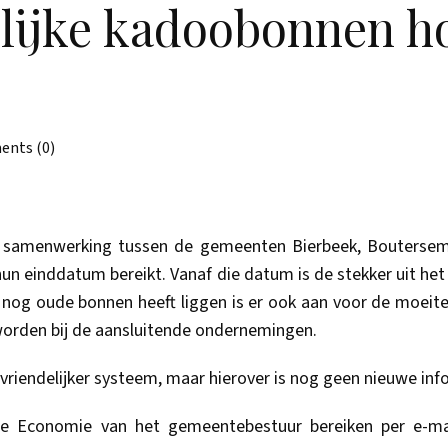
lijke kadoobonnen h
nts (0)
n samenwerking tussen de gemeenten Bierbeek, Boutersem
 hun einddatum bereikt. Vanaf die datum is de stekker uit 
 nog oude bonnen heeft liggen is er ook aan voor de moeite
 worden bij de aansluitende ondernemingen.
vriendelijker systeem, maar hierover is nog geen nieuwe inf
le Economie van het gemeentebestuur bereiken per e-m