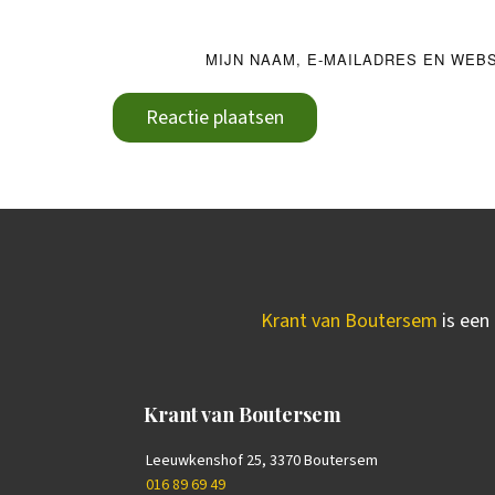
MIJN NAAM, E-MAILADRES EN WEB
Reactie plaatsen
Krant van Boutersem
is een 
Krant van Boutersem
Leeuwkenshof 25, 3370 Boutersem
016 89 69 49