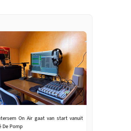
tersem On Air gaat van start vanuit
é De Pomp