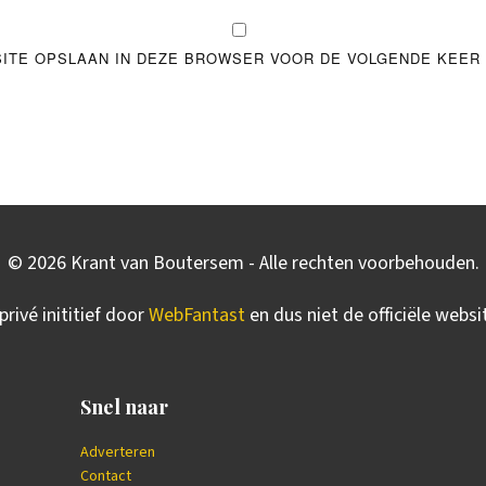
SITE OPSLAAN IN DEZE BROWSER VOOR DE VOLGENDE KEER 
©
2026
Krant van Boutersem - Alle rechten voorbehouden.
privé inititief door
WebFantast
en dus niet de officiële webs
Snel naar
Adverteren
Contact