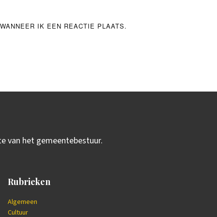
WANNEER IK EEN REACTIE PLAATS.
ite van het gemeentebestuur.
Rubrieken
Algemeen
Cultuur