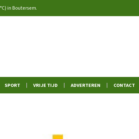
–
°C) in Boutersem.
SPORT
VRIJE TIJD
ADVERTEREN
CONTACT