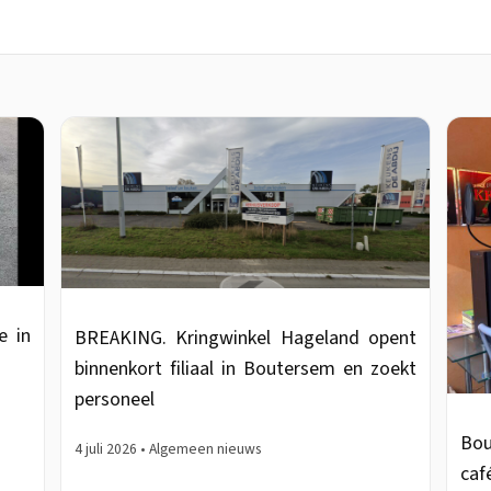
e in
BREAKING. Kringwinkel Hageland opent
binnenkort filiaal in Boutersem en zoekt
personeel
Bou
4 juli 2026 • Algemeen nieuws
caf