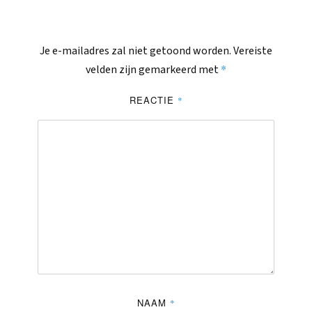
Je e-mailadres zal niet getoond worden.
Vereiste
*
velden zijn gemarkeerd met
REACTIE
*
NAAM
*