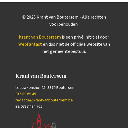
©
2026
Krant van Boutersem - Alle rechten
voorbehouden.
Krant van Boutersem
is een privé inititief door
WebFantast
en dus niet de officiële website van
het gemeentebestuur.
Krant van Boutersem
Leeuwkenshof 25, 3370 Boutersem
016 89 69 49
redactie@krantvanboutersem.be
BE 0787.484.701