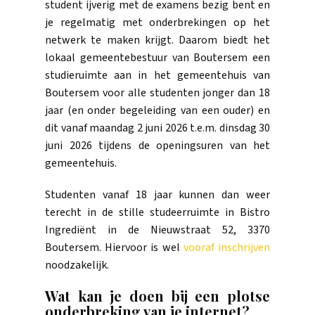
student ijverig met de examens bezig bent en
je regelmatig met onderbrekingen op het
netwerk te maken krijgt. Daarom biedt het
lokaal gemeentebestuur van Boutersem een
studieruimte aan in het gemeentehuis van
Boutersem voor alle studenten jonger dan 18
jaar (en onder begeleiding van een ouder) en
dit vanaf maandag 2 juni 2026 t.e.m. dinsdag 30
juni 2026 tijdens de openingsuren van het
gemeentehuis.
Studenten vanaf 18 jaar kunnen dan weer
terecht in de stille studeerruimte in Bistro
Ingrediënt in de Nieuwstraat 52, 3370
Boutersem. Hiervoor is wel
vooraf inschrijven
noodzakelijk.
Wat kan je doen bij een plotse
onderbreking van je internet?