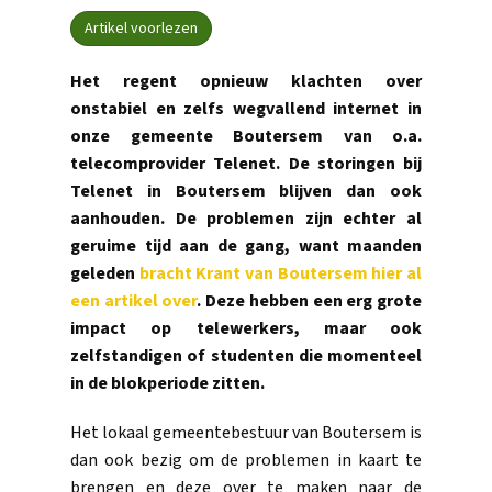
Artikel voorlezen
Het regent opnieuw klachten over
onstabiel en zelfs wegvallend internet in
onze gemeente Boutersem van o.a.
telecomprovider Telenet. De storingen bij
Telenet in Boutersem blijven dan ook
aanhouden. De problemen zijn echter al
geruime tijd aan de gang, want maanden
geleden
bracht Krant van Boutersem hier al
een artikel over
. Deze hebben een erg grote
impact op telewerkers, maar ook
zelfstandigen of studenten die momenteel
in de blokperiode zitten.
Het lokaal gemeentebestuur van Boutersem is
dan ook bezig om de problemen in kaart te
brengen en deze over te maken naar de