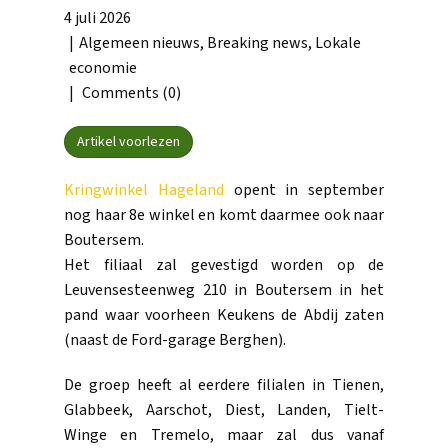
4 juli 2026
Algemeen nieuws
,
Breaking news
,
Lokale
economie
Comments (0)
Artikel voorlezen
Kringwinkel Hageland
opent in september
nog haar 8e winkel en komt daarmee ook naar
Boutersem.
Het filiaal zal gevestigd worden op de
Leuvensesteenweg 210 in Boutersem in het
pand waar voorheen Keukens de Abdij zaten
(naast de Ford-garage Berghen).
De groep heeft al eerdere filialen in Tienen,
Glabbeek, Aarschot, Diest, Landen, Tielt-
Winge en Tremelo, maar zal dus vanaf