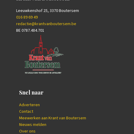
Leeuwkenshof 25, 3370 Boutersem
016 89 69 49
redactie@krantvanboutersem.be
BE 0787.484.701
Snel naar
Adverteren
Contact
Meewerken aan Krant van Boutersem
Nieuws melden
Over ons