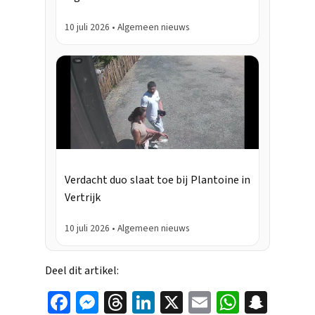
10 juli 2026 • Algemeen nieuws
Verdacht duo slaat toe bij Plantoine in
Vertrijk
10 juli 2026 • Algemeen nieuws
Deel dit artikel:
Face
Mes
Thr
Link
X
Ema
Wha
Sna