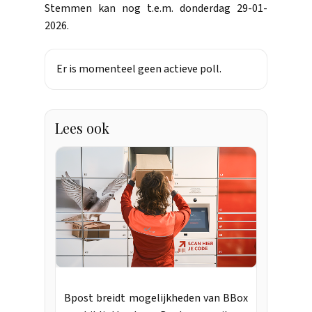
Stemmen kan nog t.e.m. donderdag 29-01-
2026.
Er is momenteel geen actieve poll.
Lees ook
Bpost breidt mogelijkheden van BBox