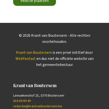
Reactie plaatsen
©
2026
Krant van Boutersem - Alle rechten
voorbehouden.
Krant van Boutersem
is een privé inititief door
WebFantast
en dus niet de officiële website van
het gemeentebestuur.
Krant van Boutersem
Leeuwkenshof 25, 3370 Boutersem
016 89 69 49
redactie@krantvanboutersem.be