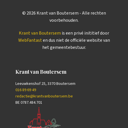
©
2026
Krant van Boutersem - Alle rechten
voorbehouden.
Krant van Boutersem
is een privé inititief door
WebFantast
en dus niet de officiële website van
het gemeentebestuur.
Krant van Boutersem
Leeuwkenshof 25, 3370 Boutersem
016 89 69 49
redactie@krantvanboutersem.be
BE 0787.484.701