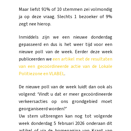
Maar liefst 91% of 10 stemmen zei volmondig
ja op deze vraag. Slechts 1 bezoeker of 9%
zegt nee hierop.
Inmiddels zijn we een nieuwe donderdag
gepasseerd en dus is het weer tijd voor een
nieuwe poll van de week. Eerder deze week
publiceerden we
een artikel met de resultaten
van een gecoördineerde actie van de Lokale
Politiezone en VLABEL
.
De nieuwe poll van de week luidt dan ook als
volgend: ‘Vindt u dat er meer gecoördineerde
verkeersacties op ons grondgebied moet
georganiseerd worden?’
Uw stem uitbrengen kan nog tot volgende
week donderdag 5 februari 2026 onderaan dit
artikel of via de homepagina van Krant van