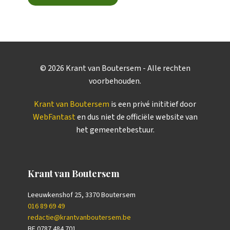
©
2026
Krant van Boutersem - Alle rechten
voorbehouden.
Krant van Boutersem
is een privé inititief door
WebFantast
en dus niet de officiële website van
het gemeentebestuur.
Krant van Boutersem
Leeuwkenshof 25, 3370 Boutersem
016 89 69 49
redactie@krantvanboutersem.be
BE 0787.484.701