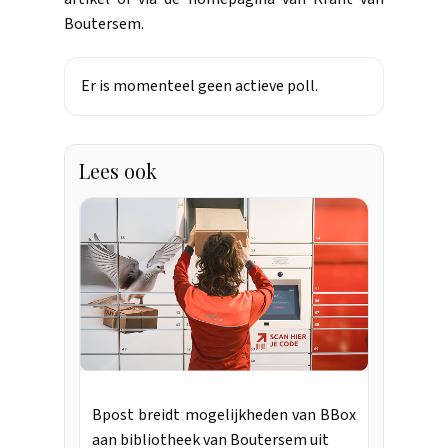
Boutersem.
Er is momenteel geen actieve poll.
Lees ook
Bpost breidt mogelijkheden van BBox
aan bibliotheek van Boutersem uit