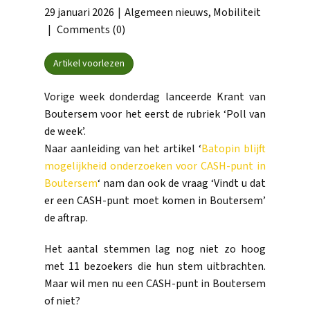
29 januari 2026
Algemeen nieuws
,
Mobiliteit
Comments (0)
Artikel voorlezen
Vorige week donderdag lanceerde Krant van
Boutersem voor het eerst de rubriek ‘Poll van
de week’.
Naar aanleiding van het artikel ‘
Batopin blijft
mogelijkheid onderzoeken voor CASH-punt in
Boutersem
‘ nam dan ook de vraag ‘Vindt u dat
er een CASH-punt moet komen in Boutersem’
de aftrap.
Het aantal stemmen lag nog niet zo hoog
met 11 bezoekers die hun stem uitbrachten.
Maar wil men nu een CASH-punt in Boutersem
of niet?