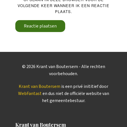
VOLGENDE KEER WANNEER IK EEN REACTIE
PLAATS.
Reactie plaatsen
©
2026
Krant van Boutersem - Alle rechten
voorbehouden.
Krant van Boutersem
is een privé inititief door
WebFantast
en dus niet de officiële website van
het gemeentebestuur.
Krant van Boutersem