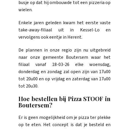
busje op dat hij ombouwde tot een pizzeria op
wielen.
Enkele jaren geleden kwam het eerste vaste
take-away-filiaal uit in Kessel-Lo en
vervolgens ook eentje in Herent.
De plannen in onze regio zijn nu uitgebreid
naar onze gemeente Boutersem waar het
filiaal vanaf 18-03-26 elke woensdag,
donderdag en zondag zal open zijn van 17u00
tot 20u00 en op vrijdag en zaterdag van 17u00
tot 20u30.
Hoe bestellen bij Pizza STOOF in
Boutersem?
Er is geen mogelijkheid om je pizza ter plekke
op te eten. Het concept is dat je besteld en