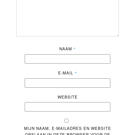
NAAM
*
E-MAIL
*
WEBSITE
MIJN NAAM, E-MAILADRES EN WEBSITE
OPSLAAN IN DEZE BROWSER VOOR DE