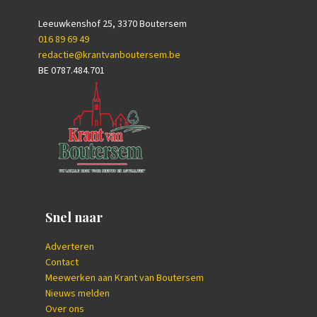
Leeuwkenshof 25, 3370 Boutersem
016 89 69 49
redactie@krantvanboutersem.be
BE 0787.484.701
Snel naar
Adverteren
Contact
Meewerken aan Krant van Boutersem
Nieuws melden
Over ons