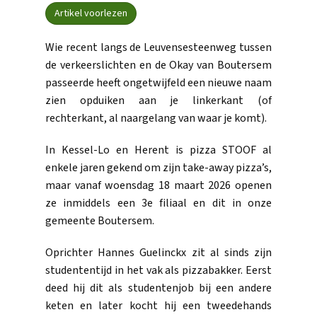
Artikel voorlezen
Wie recent langs de Leuvensesteenweg tussen
de verkeerslichten en de Okay van Boutersem
passeerde heeft ongetwijfeld een nieuwe naam
zien opduiken aan je linkerkant (of
rechterkant, al naargelang van waar je komt).
In Kessel-Lo en Herent is pizza STOOF al
enkele jaren gekend om zijn take-away pizza’s,
maar vanaf woensdag 18 maart 2026 openen
ze inmiddels een 3e filiaal en dit in onze
gemeente Boutersem.
Oprichter Hannes Guelinckx zit al sinds zijn
studententijd in het vak als pizzabakker. Eerst
deed hij dit als studentenjob bij een andere
keten en later kocht hij een tweedehands