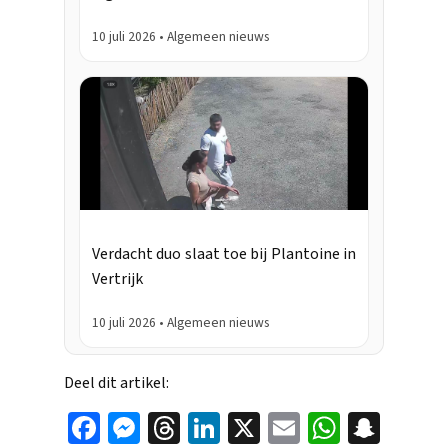
10 juli 2026 • Algemeen nieuws
Verdacht duo slaat toe bij Plantoine in
Vertrijk
10 juli 2026 • Algemeen nieuws
Deel dit artikel:
Face
Mes
Thr
Link
X
Ema
Wha
Sna