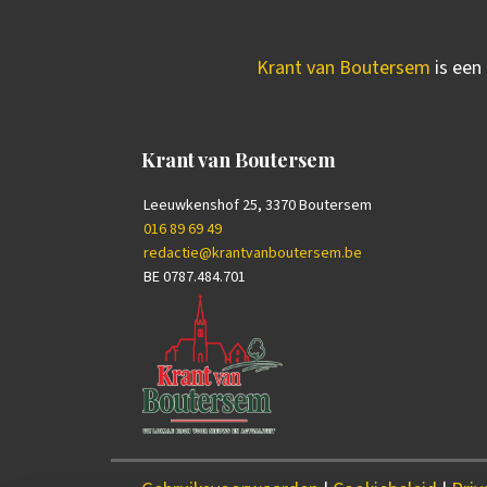
Krant van Boutersem
is een 
Krant van Boutersem
Leeuwkenshof 25, 3370 Boutersem
016 89 69 49
redactie@krantvanboutersem.be
BE 0787.484.701