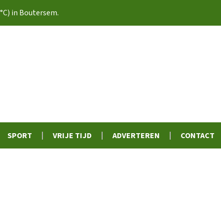
°C) in Boutersem.
SPORT
VRIJE TIJD
ADVERTEREN
CONTACT