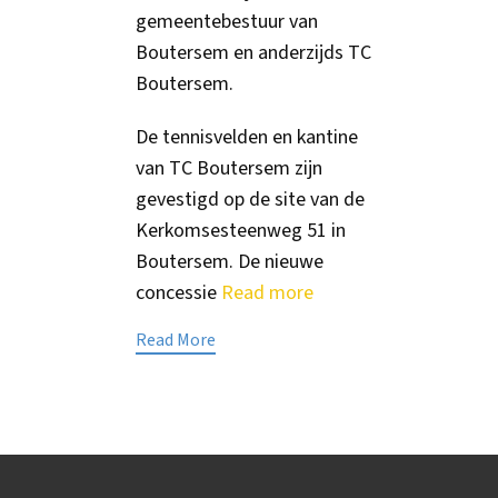
gemeentebestuur van
Boutersem en anderzijds TC
Boutersem.
De tennisvelden en kantine
van TC Boutersem zijn
gevestigd op de site van de
Kerkomsesteenweg 51 in
Boutersem. De nieuwe
concessie
Read more
Read More