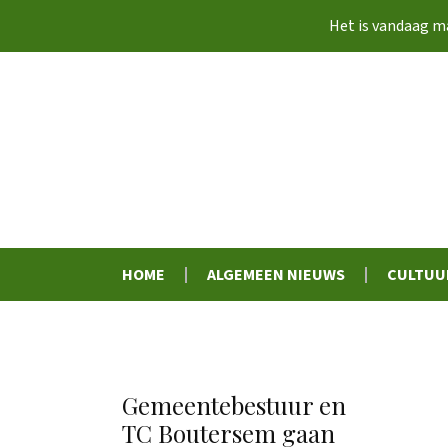
Het is vandaag
ma
HOME
ALGEMEEN NIEUWS
CULTUU
Gemeentebestuur en
TC Boutersem gaan