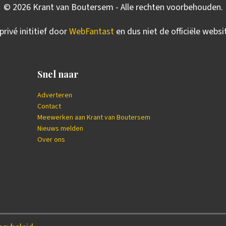
©
2026
Krant van Boutersem - Alle rechten voorbehouden.
privé inititief door
WebFantast
en dus niet de officiële webs
Snel naar
Adverteren
Contact
Meewerken aan Krant van Boutersem
Nieuws melden
Over ons